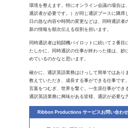
環境を整えます。特にオンライン会議の場合は
通訳者が必要です。）が同じ通訳ブースに隣席
日の急な内容や時間の変更などは、同時通訳者
新の情報を順次伝える役割を担います。
同時通訳者は戦闘機パイロットに続いて２番目
たしかに、同時通訳の仕事が終わった後は、妙
めているのかなと思います。
確かに、通訳英語業務はけっして簡単ではあり
教えていただき、成長する事ができる仕事です
言葉をつむぎ、世界を繋ぐ。一生涯仕事ができ
通訳英語業務に興味がある皆様、通訳が必要な
Ribbon Productions サービスお問い合わ