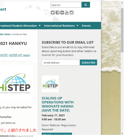
済開発観光局ホームページより