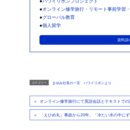
●
ハワイリボンプロジェクト
●
オンライン修学旅行・リモート事前学習
●
グローバル教育
●
個人留学
資料請
カテゴリー
まゆみ社長の一言 ハワイリボンより
オンライン修学旅行にて英語会話とテキストでの
「えひめ丸」事故から20年。「冷たい水の中に