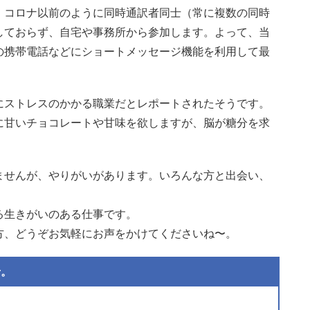
、コロナ以前のように同時通訳者同士（常に複数の同時
しておらず、自宅や事務所から参加します。よって、当
の携帯電話などにショートメッセージ機能を利用して最
にストレスのかかる職業だとレポートされたそうです。
に甘いチョコレートや甘味を欲しますが、脳が糖分を求
ませんが、やりがいがあります。いろんな方と出会い、
。
る生きがいのある仕事です。
方、どうぞお気軽にお声をかけてくださいね〜。
せ。