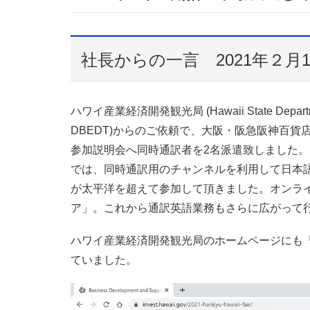
社長からの一言 2021年２月1
ハワイ産業経済開発観光局 (Hawaii State Department o
DBEDT)からのご依頼で、大阪・阪急阪神百貨店に
参加説明会へ同時通訳者を2名派遣致しました。
では、同時通訳用のチャンネルを利用して日本
が太平洋を超えて参加して頂きました。オンラ
ア」。これから通訳英語業務もさらに広がって
ハワイ産業経済開発観光局のホームページにも「Interpr
ていました。