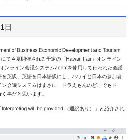
1日
f Business Economic Development and Tourism:
て今夏開催される予定の「Hawaii Fair」オンライン
オンライン会議システムZoomを使用して行われた会議
語を英訳、英語を日本語訳にし、ハワイと日本の参加者
イン会議システムはまさに「ドラえもんのどこでもド
行く事だと思います。
eting will be provided.（通訳あり）」と紹介され