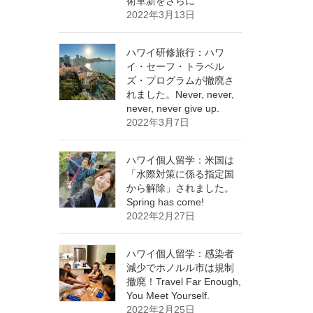
術革新をさらに
2022年3月13日
ハワイ研修旅行：ハワ
イ・セーフ・トラベル
ズ・プログラムが撤廃さ
れました。Never, never,
never, never give up.
2022年3月7日
ハワイ個人留学：米国は
「水際対策に係る指定国
から解除」されました。
Spring has come!
2022年2月27日
ハワイ個人留学：感染者
減少でホノルル市は規制
撤廃！Travel Far Enough,
You Meet Yourself.
2022年2月25日