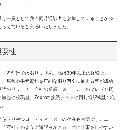
/
導く一員として我々同時通訳者も参加していることが公
もらえていると実感いたしました。
重要性
するだけではありません。私は30年以上の経験上、
す。原稿や手元資料を可能な限り万全に揃える事が成功
用語のリサーチ、会社の業績、スピーカーのプレゼン資
履歴や役職歴、Zoomの接続テストや同時通訳機能の使
ん。
間を取り持つコーディネーターの存在も大切です。エー
、「守神」のように通訳者がスムーズに仕事をしやすい