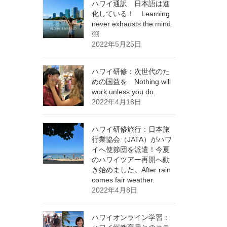
ハワイ通訳 日本語は進
化している！ Learning
never exhausts the mind.
￼
2022年5月25日
ハワイ研修：次世代のた
めの国益を Nothing will
work unless you do.
2022年4月18日
ハワイ研修旅行：日本旅
行業協会（JATA）がハワ
イへ使節団を派遣！今夏
のハワイツアー再開へ動
き始めました。After rain
comes fair weather.
2022年4月8日
ハワイオンライン学習：