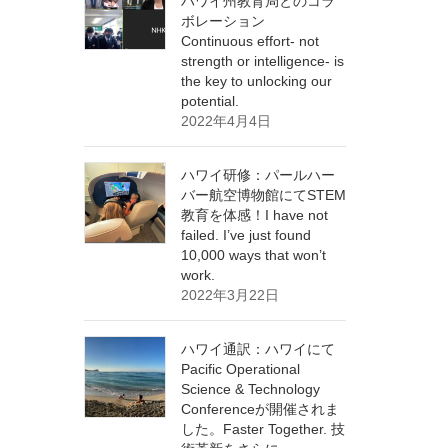
ハワイ州教育局とのコラ
ボレーション
Continuous effort- not
strength or intelligence- is
the key to unlocking our
potential.
2022年4月4日
ハワイ研修：パールハー
バー航空博物館にてSTEM
教育を体感！I have not
failed. I’ve just found
10,000 ways that won’t
work.
2022年3月22日
ハワイ通訳：ハワイにて
Pacific Operational
Science & Technology
Conferenceが開催されま
した。Faster Together. 技