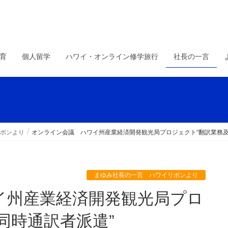
育
個人留学
ハワイ・オンライン修学旅行
社長の一言
ボンより
オンライン会議 ハワイ州産業経済開発観光局プロジェクト“翻訳業務及
まゆみ社長の一言 ハワイリボンより
同時通訳者派遣”