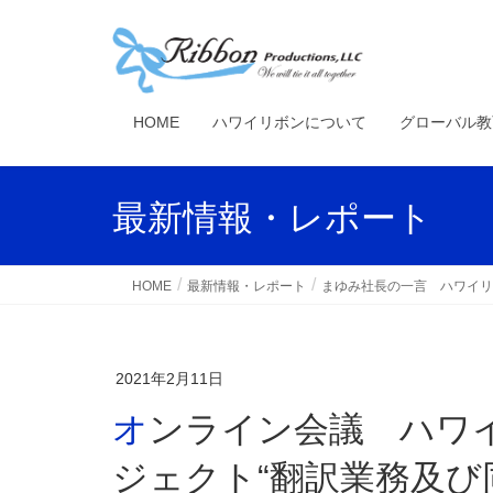
HOME
ハワイリボンについて
グローバル教
最新情報・レポート
HOME
最新情報・レポート
まゆみ社長の一言 ハワイリ
2021年2月11日
オンライン会議 ハワイ州産業経済開発観光局プロ
ジェクト“翻訳業務及び