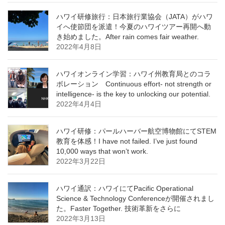
ハワイ研修旅行：日本旅行業協会（JATA）がハワ
イへ使節団を派遣！今夏のハワイツアー再開へ動
き始めました。After rain comes fair weather.
2022年4月8日
ハワイオンライン学習：ハワイ州教育局とのコラ
ボレーション Continuous effort- not strength or
intelligence- is the key to unlocking our potential.
2022年4月4日
ハワイ研修：パールハーバー航空博物館にてSTEM
教育を体感！I have not failed. I’ve just found
10,000 ways that won’t work.
2022年3月22日
ハワイ通訳：ハワイにてPacific Operational
Science & Technology Conferenceが開催されまし
た。Faster Together. 技術革新をさらに
2022年3月13日