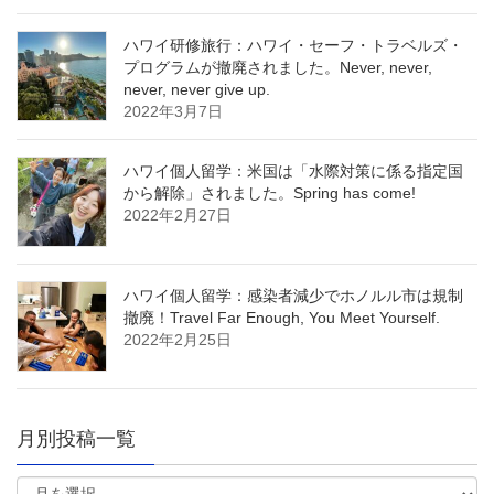
ハワイ研修旅行：ハワイ・セーフ・トラベルズ・
プログラムが撤廃されました。Never, never,
never, never give up.
2022年3月7日
ハワイ個人留学：米国は「水際対策に係る指定国
から解除」されました。Spring has come!
2022年2月27日
ハワイ個人留学：感染者減少でホノルル市は規制
撤廃！Travel Far Enough, You Meet Yourself.
2022年2月25日
月別投稿一覧