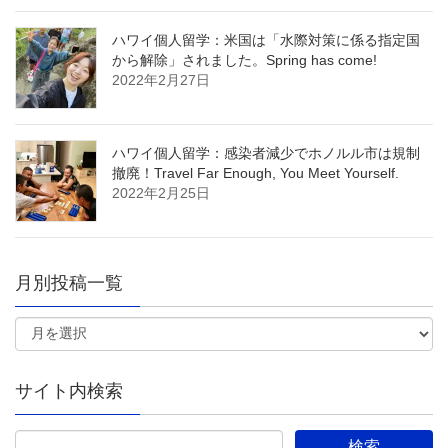
ハワイ個人留学：米国は「水際対策に係る指定国
から解除」されました。Spring has come!
2022年2月27日
ハワイ個人留学：感染者減少でホノルル市は規制
撤廃！Travel Far Enough, You Meet Yourself.
2022年2月25日
月別投稿一覧
サイト内検索