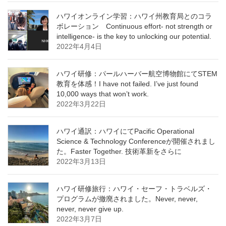
ハワイオンライン学習：ハワイ州教育局とのコラ
ボレーション Continuous effort- not strength or
intelligence- is the key to unlocking our potential.
2022年4月4日
ハワイ研修：パールハーバー航空博物館にてSTEM
教育を体感！I have not failed. I’ve just found
10,000 ways that won’t work.
2022年3月22日
ハワイ通訳：ハワイにてPacific Operational
Science & Technology Conferenceが開催されまし
た。Faster Together. 技術革新をさらに
2022年3月13日
ハワイ研修旅行：ハワイ・セーフ・トラベルズ・
プログラムが撤廃されました。Never, never,
never, never give up.
2022年3月7日