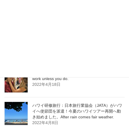
「ハワイ研修」ディスティネーション・マネジメ
ント・アクション・プラン Destination
Management Action Plan
2022年6月1日
ハワイ通訳 日本語は進化している！ Learning
never exhausts the mind. ￼
2022年5月25日
ハワイ研修：次世代のための国益を Nothing will
work unless you do.
2022年4月18日
ハワイ研修旅行：日本旅行業協会（JATA）がハワ
イへ使節団を派遣！今夏のハワイツアー再開へ動
き始めました。After rain comes fair weather.
2022年4月8日