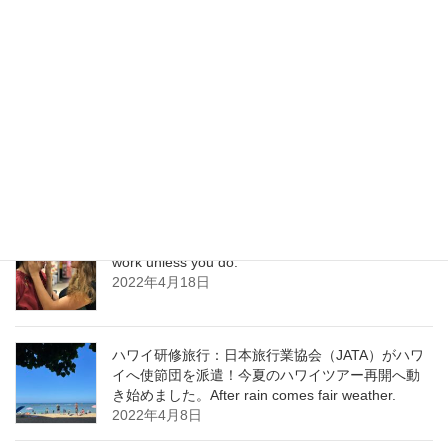
「ハワイ研修」ディスティネーション・マネジメ
ント・アクション・プラン Destination
Management Action Plan
2022年6月1日
ハワイ通訳 日本語は進化している！ Learning
never exhausts the mind. ￼
2022年5月25日
ハワイ研修：次世代のための国益を Nothing will
work unless you do.
2022年4月18日
ハワイ研修旅行：日本旅行業協会（JATA）がハワ
イへ使節団を派遣！今夏のハワイツアー再開へ動
き始めました。After rain comes fair weather.
2022年4月8日