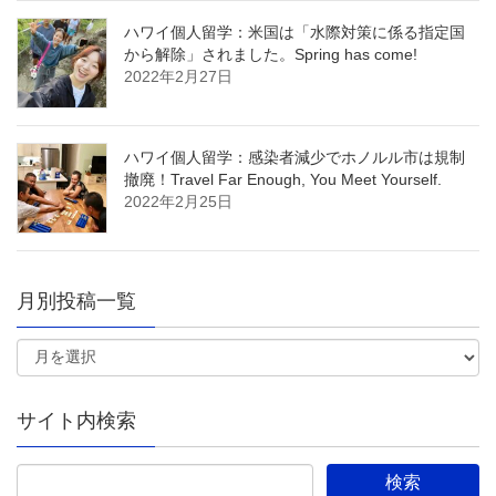
ハワイ個人留学：米国は「水際対策に係る指定国
から解除」されました。Spring has come!
2022年2月27日
ハワイ個人留学：感染者減少でホノルル市は規制
撤廃！Travel Far Enough, You Meet Yourself.
2022年2月25日
月別投稿一覧
サイト内検索