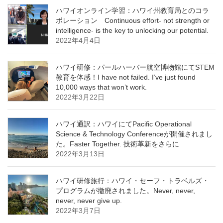
ハワイオンライン学習：ハワイ州教育局とのコラ
ボレーション Continuous effort- not strength or
intelligence- is the key to unlocking our potential.
2022年4月4日
ハワイ研修：パールハーバー航空博物館にてSTEM
教育を体感！I have not failed. I’ve just found
10,000 ways that won’t work.
2022年3月22日
ハワイ通訳：ハワイにてPacific Operational
Science & Technology Conferenceが開催されまし
た。Faster Together. 技術革新をさらに
2022年3月13日
ハワイ研修旅行：ハワイ・セーフ・トラベルズ・
プログラムが撤廃されました。Never, never,
never, never give up.
2022年3月7日