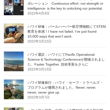
ボレーション Continuous effort- not strength or
intelligence- is the key to unlocking our potential.
2022年4月4日
ハワイ研修：パールハーバー航空博物館にてSTEM
教育を体感！I have not failed. I’ve just found
10,000 ways that won’t work.
2022年3月22日
ハワイ通訳：ハワイにてPacific Operational
Science & Technology Conferenceが開催されまし
た。Faster Together. 技術革新をさらに
2022年3月13日
ハワイ研修旅行：ハワイ・セーフ・トラベルズ・
プログラムが撤廃されました。Never, never,
never, never give up.
2022年3月7日