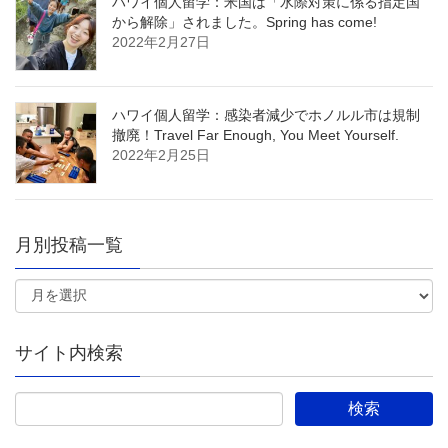
ハワイ個人留学：米国は「水際対策に係る指定国
から解除」されました。Spring has come!
2022年2月27日
ハワイ個人留学：感染者減少でホノルル市は規制
撤廃！Travel Far Enough, You Meet Yourself.
2022年2月25日
月別投稿一覧
サイト内検索