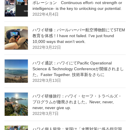
ボレーション Continuous effort- not strength or
intelligence- is the key to unlocking our potential.
2022年4月4日
ハワイ研修：パールハーバー航空博物館にてSTEM
教育を体感！I have not failed. I’ve just found
10,000 ways that won’t work.
2022年3月22日
ハワイ通訳：ハワイにてPacific Operational
Science & Technology Conferenceが開催されまし
た。Faster Together. 技術革新をさらに
2022年3月13日
ハワイ研修旅行：ハワイ・セーフ・トラベルズ・
プログラムが撤廃されました。Never, never,
never, never give up.
2022年3月7日
ハワイ個人留学：米国は「水際対策に係る指定国