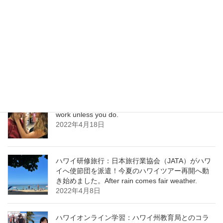
ント・アクション・プラン Destination
Management Action Plan
2022年6月1日
ハワイ通訳 日本語は進化している！ Learning
never exhausts the mind. ￼
2022年5月25日
ハワイ研修：次世代のための国益を Nothing will
work unless you do.
2022年4月18日
ハワイ研修旅行：日本旅行業協会（JATA）がハワ
イへ使節団を派遣！今夏のハワイツアー再開へ動
き始めました。After rain comes fair weather.
2022年4月8日
ハワイオンライン学習：ハワイ州教育局とのコラ