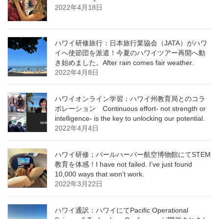
2022年4月18日
ハワイ研修旅行：日本旅行業協会（JATA）がハワ
イへ使節団を派遣！今夏のハワイツアー再開へ動
き始めました。After rain comes fair weather.
2022年4月8日
ハワイオンライン学習：ハワイ州教育局とのコラ
ボレーション Continuous effort- not strength or
intelligence- is the key to unlocking our potential.
2022年4月4日
ハワイ研修：パールハーバー航空博物館にてSTEM
教育を体感！I have not failed. I’ve just found
10,000 ways that won’t work.
2022年3月22日
ハワイ通訳：ハワイにてPacific Operational