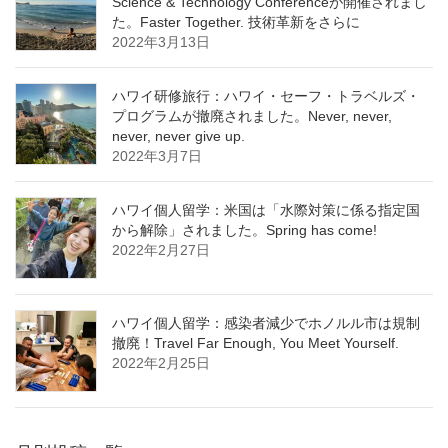
Science & Technology Conferenceが開催されまし
た。Faster Together. 技術革新をさらに
2022年3月13日
ハワイ研修旅行：ハワイ・セーフ・トラベルズ・
プログラムが撤廃されました。Never, never,
never, never give up.
2022年3月7日
ハワイ個人留学：米国は「水際対策に係る指定国
から解除」されました。Spring has come!
2022年2月27日
ハワイ個人留学：感染者減少でホノルル市は規制
撤廃！Travel Far Enough, You Meet Yourself.
2022年2月25日