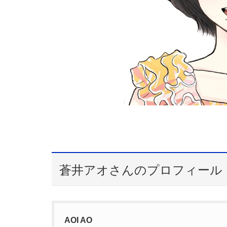
蒼井アオさんのプロフィール
AOI AO