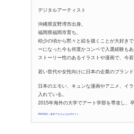
デジタルアーティスト
沖縄県宜野湾市出身。
福岡県福岡市育ち。
幼少の頃から黙々と絵を描くことが大好きで
ーになった今も何度かコンペで入選経験もあ
ストーリー性のあるイラストや漫画で、今若
若い世代や女性向けに日本の企業のブランド
日本のエモい、キュンな漫画やアニメ、イラ
入れている。
2015年海外の大学でアート学部を専攻し、
PROFILE – 蒼井アオさんの公式サイト