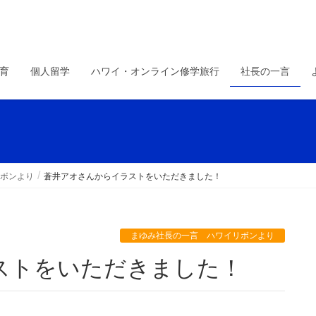
育
個人留学
ハワイ・オンライン修学旅行
社長の一言
ボンより
蒼井アオさんからイラストをいただきました！
まゆみ社長の一言 ハワイリボンより
ストをいただきました！