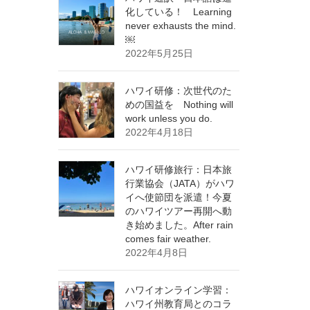
化している！ Learning
never exhausts the mind.
￼
2022年5月25日
ハワイ研修：次世代のた
めの国益を Nothing will
work unless you do.
2022年4月18日
ハワイ研修旅行：日本旅
行業協会（JATA）がハワ
イへ使節団を派遣！今夏
のハワイツアー再開へ動
き始めました。After rain
comes fair weather.
2022年4月8日
ハワイオンライン学習：
ハワイ州教育局とのコラ