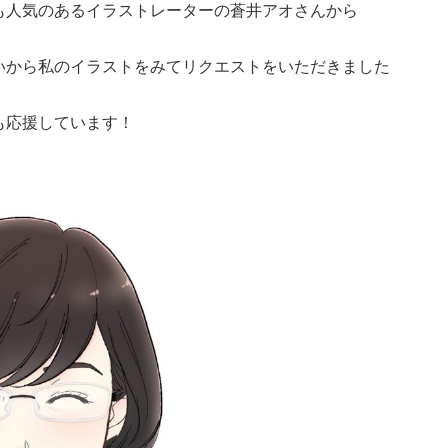
も人気のあるイラストレーターの蒼井アオさんから
いから私のイラストをみてリクエストをいただきました
も応援しています！