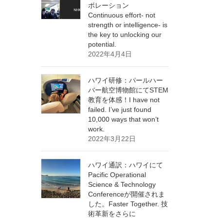
ボレーション
Continuous effort- not
strength or intelligence- is
the key to unlocking our
potential.
2022年4月4日
ハワイ研修：パールハー
バー航空博物館にてSTEM
教育を体感！I have not
failed. I’ve just found
10,000 ways that won’t
work.
2022年3月22日
ハワイ通訳：ハワイにて
Pacific Operational
Science & Technology
Conferenceが開催されま
した。Faster Together. 技
術革新をさらに