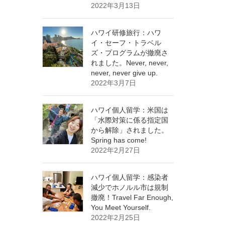
2022年3月13日
ハワイ研修旅行：ハワ
イ・セーフ・トラベル
ズ・プログラムが撤廃さ
れました。Never, never,
never, never give up.
2022年3月7日
ハワイ個人留学：米国は
「水際対策に係る指定国
から解除」されました。
Spring has come!
2022年2月27日
ハワイ個人留学：感染者
減少でホノルル市は規制
撤廃！Travel Far Enough,
You Meet Yourself.
2022年2月25日