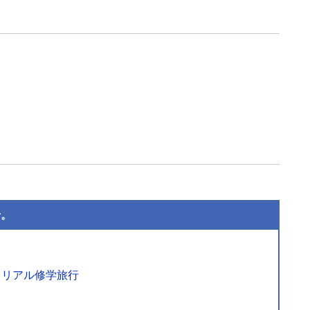
せ。
・リアル修学旅行