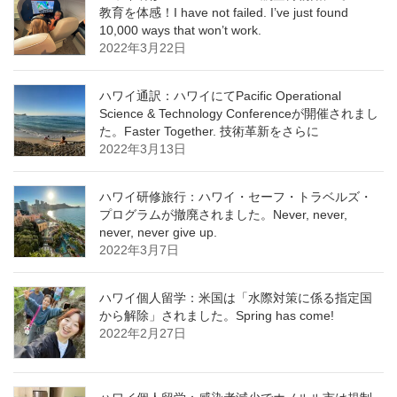
教育を体感！I have not failed. I’ve just found
10,000 ways that won’t work.
2022年3月22日
ハワイ通訳：ハワイにてPacific Operational
Science & Technology Conferenceが開催されまし
た。Faster Together. 技術革新をさらに
2022年3月13日
ハワイ研修旅行：ハワイ・セーフ・トラベルズ・
プログラムが撤廃されました。Never, never,
never, never give up.
2022年3月7日
ハワイ個人留学：米国は「水際対策に係る指定国
から解除」されました。Spring has come!
2022年2月27日