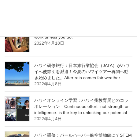
never exhausts the mind. ￼
2022年5月25日
ハワイ研修：次世代のための国益を Nothing will
work unless you do.
2022年4月18日
ハワイ研修旅行：日本旅行業協会（JATA）がハワ
イへ使節団を派遣！今夏のハワイツアー再開へ動
き始めました。After rain comes fair weather.
2022年4月8日
ハワイオンライン学習：ハワイ州教育局とのコラ
ボレーション Continuous effort- not strength or
intelligence- is the key to unlocking our potential.
2022年4月4日
ハワイ研修：パールハーバー航空博物館にてSTEM