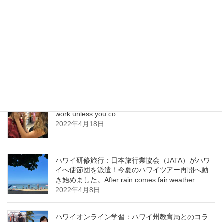
ント・アクション・プラン Destination
Management Action Plan
2022年6月1日
ハワイ通訳 日本語は進化している！ Learning
never exhausts the mind. ￼
2022年5月25日
ハワイ研修：次世代のための国益を Nothing will
work unless you do.
2022年4月18日
ハワイ研修旅行：日本旅行業協会（JATA）がハワ
イへ使節団を派遣！今夏のハワイツアー再開へ動
き始めました。After rain comes fair weather.
2022年4月8日
ハワイオンライン学習：ハワイ州教育局とのコラ