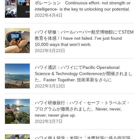
ボレーション Continuous effort- not strength or
intelligence- is the key to unlocking our potential.
2022年4月4日
ハワイ研修：パールハーバー航空博物館にてSTEM
教育を体感！I have not failed. I’ve just found
10,000 ways that won’t work.
2022年3月22日
ハワイ通訳：ハワイにてPacific Operational
Science & Technology Conferenceが開催されまし
た。Faster Together. 技術革新をさらに
2022年3月13日
ハワイ研修旅行：ハワイ・セーフ・トラベルズ・
プログラムが撤廃されました。Never, never,
never, never give up.
2022年3月7日
ハワイ個人留学：米国は「水際対策に係る指定国